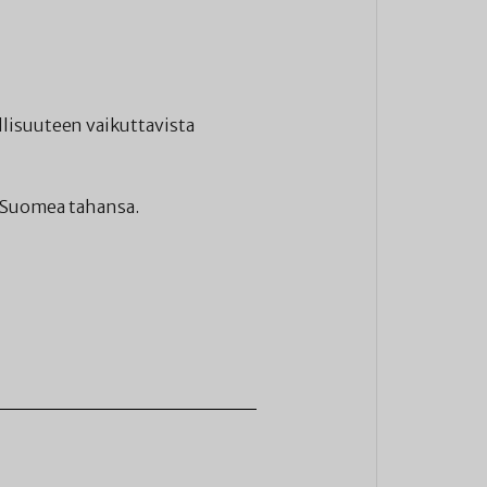
lisuuteen vaikuttavista
n Suomea tahansa.