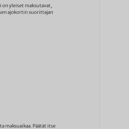
si on yleiset maksutavat,
sen ajokortin suorittajan
ta maksuaikaa. Päätät itse