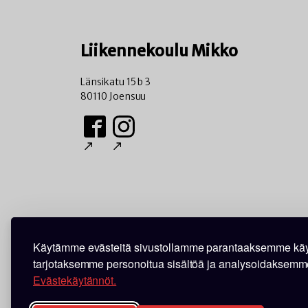
Liikennekoulu Mikko
Länsikatu 15 b 3
80110 Joensuu
Käytämme evästeitä sivustollamme parantaaksemme käy
tarjotaksemme personoitua sisältöä ja analysoidaksemm
Evästekäytännöt.